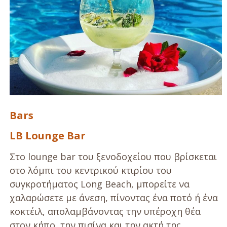
Bars
LB Lounge Bar
Στο lounge bar του ξενοδοχείου που βρίσκεται
στο λόμπι του κεντρικού κτιρίου του
συγκροτήματος Long Beach, μπορείτε να
χαλαρώσετε με άνεση, πίνοντας ένα ποτό ή ένα
κοκτέιλ, απολαμβάνοντας την υπέροχη θέα
στον κήπο, την πισίνα και την ακτή της